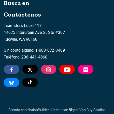
Busca en
Contáctenos
Teamsters Local 117
14675 Interurban Ave S., Ste #307
Tukwila, WA 98168
Sin costo alguno: 1-888-872-3489
Teléfono: 206-441-4860
TikTok
Creado con
NationBuilder
| Hecho con
por
Van City Studios