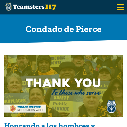
Saltar al contenido principal
Condado de Pierce
Honrando a los hombres y