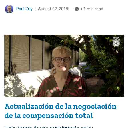
Paul Zilly
|
August 02, 2018
< 1 min read
Actualización de la negociación
de la compensación total