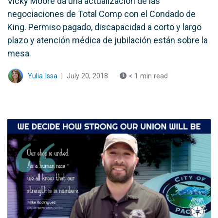
Vicky Moore da una actualización de las
negociaciones de Total Comp con el Condado de
King. Permiso pagado, discapacidad a corto y largo
plazo y atención médica de jubilación están sobre la
mesa.
Yulia Issa
|
July 20, 2018
< 1 min read