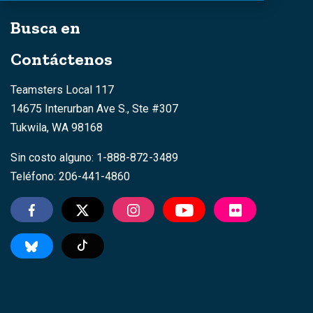
Busca en
Contáctenos
Teamsters Local 117
14675 Interurban Ave S., Ste #307
Tukwila, WA 98168
Sin costo alguno: 1-888-872-3489
Teléfono: 206-441-4860
TikTok