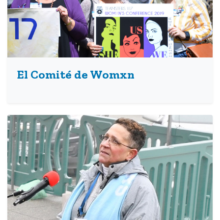
El Comité de Womxn