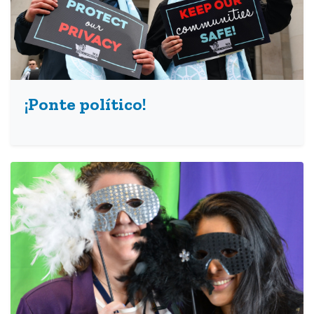
¡Ponte político!