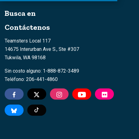
Busca en
Contáctenos
Teamsters Local 117
14675 Interurban Ave S., Ste #307
Tukwila, WA 98168
Sin costo alguno: 1-888-872-3489
Teléfono: 206-441-4860
TikTok