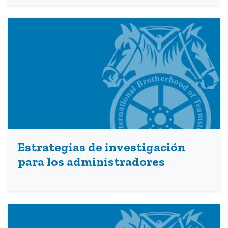
Estrategias de investigación
para los administradores