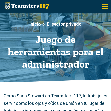
Saltar al contenido principal
Inicio
El sector privado
Juego de
herramientas para el
administrador
Como Shop Steward en Teamsters 117, tu trabajo es
servir como los ojos y oídos de unión en tu lugar de
trabajo. La información a continuación te ayudará a