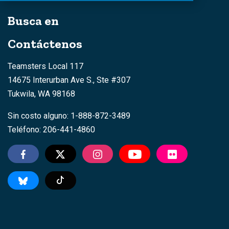
Busca en
Contáctenos
Teamsters Local 117
14675 Interurban Ave S., Ste #307
Tukwila, WA 98168
Sin costo alguno: 1-888-872-3489
Teléfono: 206-441-4860
TikTok