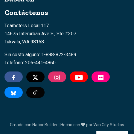
Contáctenos
Teamsters Local 117
14675 Interurban Ave S., Ste #307
Tukwila, WA 98168
Sin costo alguno: 1-888-872-3489
Teléfono: 206-441-4860
TikTok
Creado con
NationBuilder
| Hecho con
por
Van City Studios