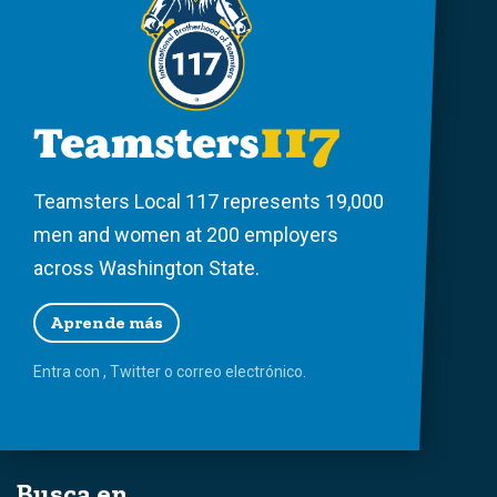
Teamsters Local 117 represents 19,000
men and women at 200 employers
across Washington State.
Aprende más
Entra con
,
Twitter
o
correo
electrónico.
Busca en