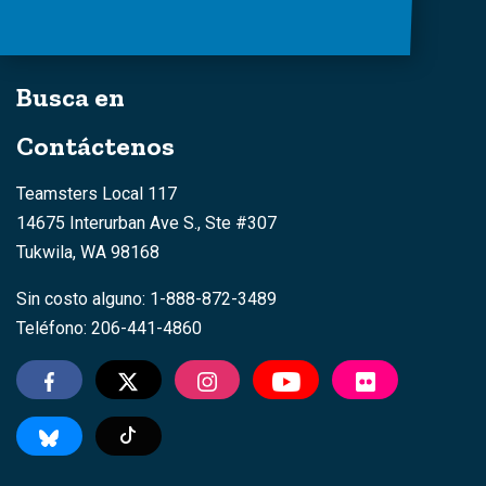
Busca en
Contáctenos
Teamsters Local 117
14675 Interurban Ave S., Ste #307
Tukwila, WA 98168
Sin costo alguno: 1-888-872-3489
Teléfono: 206-441-4860
TikTok