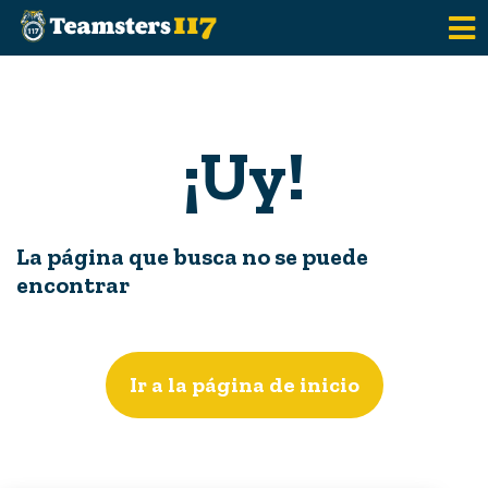
Saltar al contenido principal
¡Uy!
La página que busca no se puede
encontrar
Ir a la página de inicio