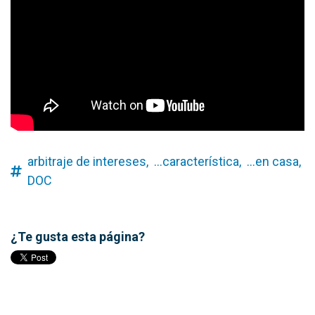
arbitraje de intereses,
...característica,
...en casa,
DOC
¿Te gusta esta página?