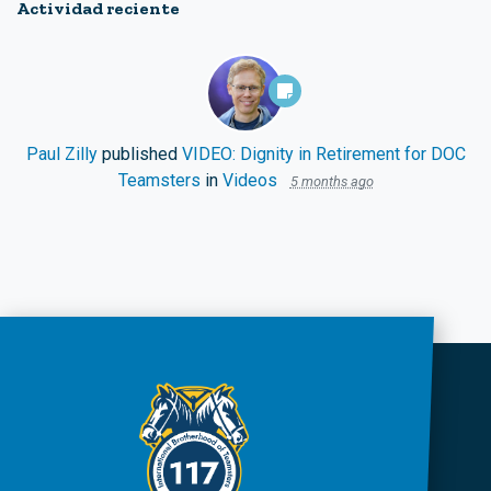
Actividad reciente
Paul Zilly
published
VIDEO: Dignity in Retirement for DOC
Teamsters
in
Videos
5 months ago